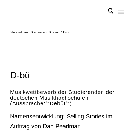
Sie sind hier:
Startseite
/
Stories
/
D-bü
D-bü
Musikwettbewerb der Studierenden der
deutschen Musikhochschulen
“
“
(Aussprache:
Debüt
)
Namensentwicklung: Selling Stories im
Auftrag von Dan Pearlman