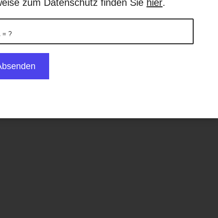
eise zum Datenschutz finden Sie
hier
.
1 = ?