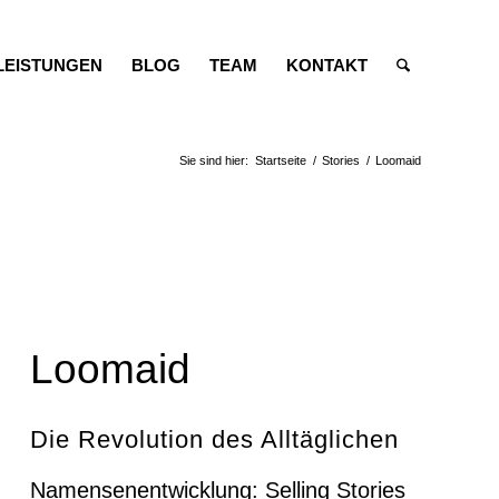
LEISTUNGEN
BLOG
TEAM
KONTAKT
Sie sind hier:
Startseite
/
Stories
/
Loomaid
Loomaid
Die Revolution des Alltäglichen
Namensenentwicklung: Selling Stories