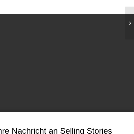
hre Nachricht an Selling Stories